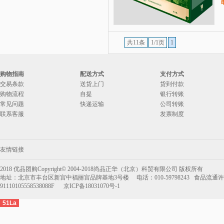
共11条
1/1页
1
购物指南
配送方式
支付方式
交易条款
送货上门
货到付款
购物流程
自提
银行转账
常见问题
快递运输
公司转账
联系客服
发票制度
友情链接
2018 优品团购Copyright© 2004-2018尚品正华（北京）科贸有限公司 版权所有
地址：北京市丰台区新宫中福丽宫品牌基地3号楼 电话：010-59798243 食品流通许可
91110105558538088F 京ICP备18031070号-1
51La