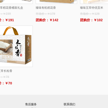
常稻花香桶装礼盒
臻味有机稻花香
臻味五常特优贡米
：￥239
市场价：￥178
市场价：￥128
：￥191
团购价：￥142
团购价：￥102
五常长粒香
：￥78
价：￥70
售后服务
联系我们