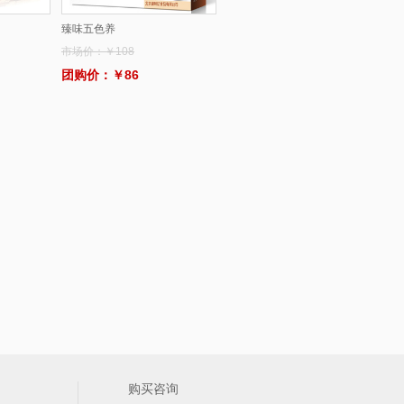
臻味五色养
市场价：￥108
团购价：￥86
购买咨询