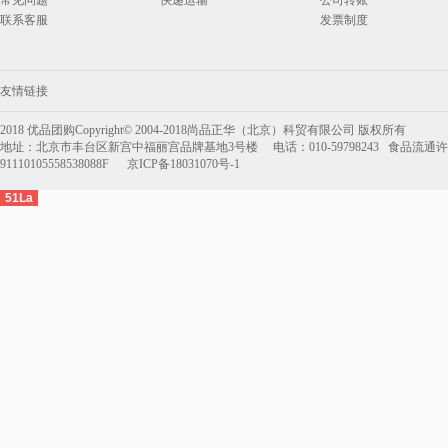
常见问题
快递运输
公司转账
联系客服
发票制度
友情链接
2018 优品团购Copyright© 2004-2018尚品正华（北京）科贸有限公司 版权所有
地址：北京市丰台区新宫中福丽宫品牌基地3号楼 电话：010-59798243 食品流通许可
91110105558538088F 京ICP备18031070号-1
51La